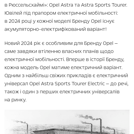
в Рюссельсхаймі»: Opel Astra та Astra Sports Tourer.
Ювілей під прапором електричної мобільності:
в 2024 році у кожної моделі Бренду Opel існує
акумуляторно-електрифікований варіант!
Новий 2024 рік є особливим для Бренду Opel —
саме завдяки втіленню власних планів щодо
електричної мобільності. Вперше в історії Бренду,
кожна модель Opel матиме електричний варіант.
Одним з найбільш свіжих прикладів є електричний
універсал Opel Astra Sports Tourer Electric — до речі,
також і один з перших електричних універсалів
на ринку.