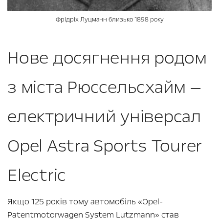
Фрідріх Луцманн близько 1898 року
Нове досягнення родом
з міста Рюссельсхайм —
електричний універсал
Opel Astra Sports Tourer
Electric
Якщо 125 років тому автомобіль «Opel-
Patentmotorwagen System Lutzmann» став