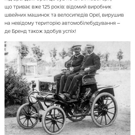
що триває вже 125 років: відомий виробник
швейних машинок та велосипедів Opel, вирушив
на невідому територію автомобілебудування —
де Бренд також здобув успіх!