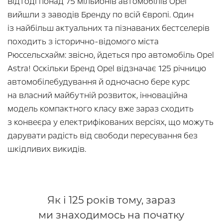
Відтоді понад 75 мільйонів автомобілів Opel
вийшли з заводів Бренду по всій Європі. Один
із найбільш актуальних та пізнаваних бестселерів
походить з історично-відомого міста
Рюссельсхайм: звісно, йдеться про автомобіль Opel
Astra! Оскільки Бренд Opel відзначає 125 річницю
автомобілебудування й одночасно бере курс
на власний майбутній розвиток, інноваційна
модель компактного класу вже зараз сходить
з конвеєра у електрифікованих версіях, що можуть
дарувати радість від свободи пересування без
шкідливих викидів.
Як і 125 років тому, зараз
ми знаходимось на початку