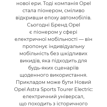
нової ери. Тоді компанія Opel
стала піонером, сміливо
відкривши епоху автомобілів.
Сьогодні Бренд Opel
є піонером у сфері
електричної мобільності — він
пропонує індивідуальну
мобільність без шкідливих
викидів, яка підходить для
будь-яких сценаріїв
щоденного використання.
Прикладом може бути Новий
Opel Astra Sports Tourer Electric:
електричний універсал,
що походить з історичного