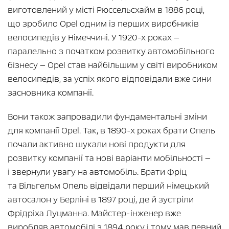
виготовлений у місті Рюссельсхайм в 1886 році,
що зробило Opel одним із перших виробників
велосипедів у Німеччині. У 1920-х роках —
паралельно з початком розвитку автомобільного
бізнесу — Opel став найбільшим у світі виробником
велосипедів, за успіх якого відповідали вже сини
засновника компанії.
Вони також запровадили фундаментальні зміни
для компанії Opel. Так, в 1890-х роках брати Опель
почали активно шукали нові продукти для
розвитку компанії та нові варіанти мобільності —
і звернули увагу на автомобіль. Брати Фріц
та Вільгельм Опель відвідали перший німецький
автосалон у Берліні в 1897 році, де й зустріли
Фрідріха Луцманна. Майстер-інженер вже
виробляв автомобілі з 1894 року і тому мав певний