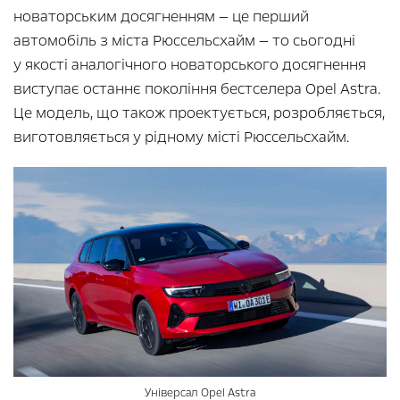
новаторським досягненням — це перший
автомобіль з міста Рюссельсхайм — то сьогодні
у якості аналогічного новаторського досягнення
виступає останнє покоління бестселера Opel Astra.
Це модель, що також проектується, розробляється,
виготовляється у рідному місті Рюссельсхайм.
Універсал Opel Astra