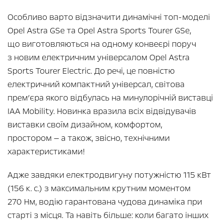
Особливо варто відзначити динамічні топ-моделі
Opel Astra GSe та Opel Astra Sports Tourer GSe,
що виготовляються на одному конвеєрі поруч
з новим електричним універсалом Opel Astra
Sports Tourer Electric. До речі, це повністю
електричний компактний універсал, світова
прем’єра якого відбулась на минулорічній виставці
IAA Mobility. Новинка вразила всіх відвідувачів
виставки своїм дизайном, комфортом,
простором — а також, звісно, технічними
характеристиками!
Адже завдяки електродвигуну потужністю 115 кВт
(156 к. с.) з максимальним крутним моментом
270 Нм, водію гарантована чудова динаміка при
старті з місця. Та навіть більше: коли багато інших