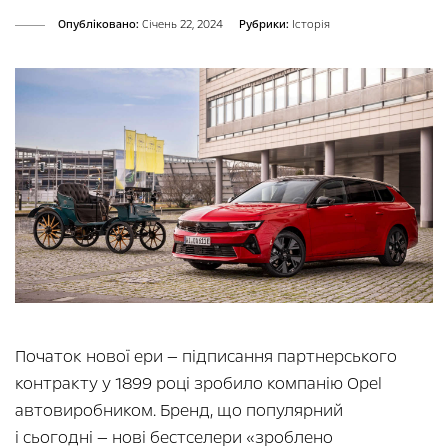
Опубліковано:
Cічень 22, 2024
Рубрики:
Історія
Початок нової ери — підписання партнерського
контракту у 1899 році зробило компанію Opel
автовиробником. Бренд, що популярний
і сьогодні — нові бестселери «зроблено