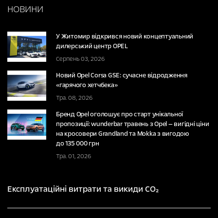
НОВИНИ
У Житомир відкрився новий концептуальний
дилерський центр OPEL
Серпень 03, 2026
Новий Opel Corsa GSE: сучасне відродження
«гарячого хетчбека»
Тра. 08, 2026
Бренд Opel оголошує про старт унікальної
пропозиції: wunderbar травень з Opel — вигідні ціни
на кросовери Grandland та Mokka з вигодою
до 135 000 грн
Тра. 01, 2026
Експлуатаційні витрати та викиди CO₂