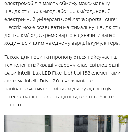
електромобілів мають обмежу максимальну
швидкість 150 км/год. або 160 км/год., новий
електричний універсал Opel Astra Sports Tourer
Electric може розвивати максимальну швидкість
до 170 км/год. Окремо варто відзначити запас
ходу — до 413 км на одному заряді акумулятора.
Також, для новинки пропонуються найсучасніші
технології: найкращі у своєму класі світлодіодні
фари Intelli-Lux LED Pixel Light зі 168 елементами,
система Intelli-Drive 2.0 з можливістю
напівавтоматичної зміни смуги руху, функція
інтелектуальної адаптації швидкості та багато
іншого.