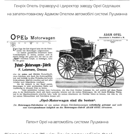
Генріх Опель (праворуч) і директор заводу Opel Седлашек
на запатентованому Адамом Опелем автомобілі системі Луцманна
Патент Opel на автомобіль системи Луцманна