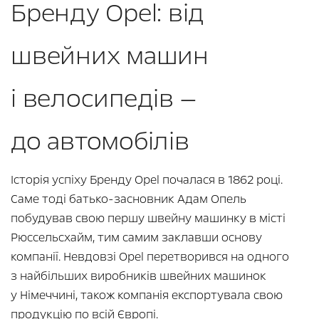
Бренду Opel: від
швейних машин
і велосипедів —
до автомобілів
Історія успіху Бренду Opel почалася в 1862 році.
Саме тоді батько-засновник Адам Опель
побудував свою першу швейну машинку в місті
Рюссельсхайм, тим самим заклавши основу
компанії. Невдовзі Opel перетворився на одного
з найбільших виробників швейних машинок
у Німеччині, також компанія експортувала свою
продукцію по всій Європі.