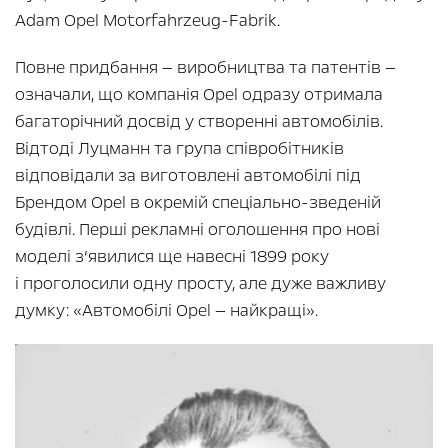
Adam Opel Motorfahrzeug-Fabrik.
Повне придбання — виробництва та патентів —
означали, що компанія Opel одразу отримала
багаторічний досвід у створенні автомобілів.
Відтоді Луцманн та група співробітників
відповідали за виготовлені автомобілі під
Брендом Opel в окремій спеціально-зведеній
будівлі. Перші рекламні оголошення про нові
моделі з’явилися ще навесні 1899 року
і проголосили одну просту, але дуже важливу
думку: «Автомобілі Opel — найкращі».