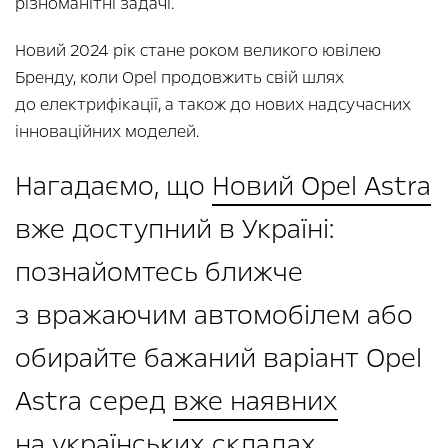
різноманітні задачі.
Новий 2024 рік стане роком великого ювілею
Бренду, коли Opel продовжить свій шлях
до електрифікації, а також до нових надсучасних
інноваційних моделей.
Нагадаємо, що
Новий Opel Astra
вже доступний в Україні:
познайомтесь ближче
з вражаючим автомобілем або
обирайте бажаний варіант Opel
Astra серед
вже наявних
на українських складах.