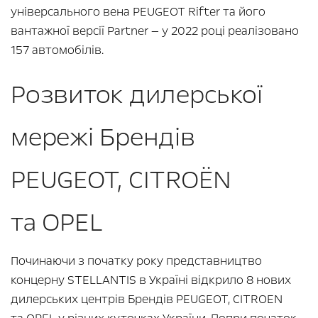
універсального вена PEUGEOT Rifter та його
вантажної версії Partner — у 2022 році реалізовано
157 автомобілів.
Розвиток дилерської
мережі Брендів
PEUGEOT, CITROЁN
та OPEL
Починаючи з початку року представництво
концерну STELLANTIS в Україні відкрило 8 нових
дилерських центрів Брендів PEUGEOT, CITROEN