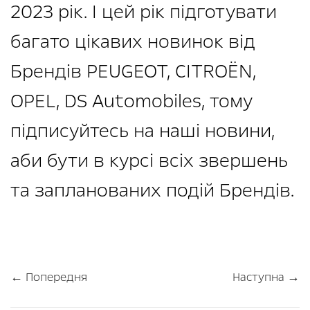
2023 рік. І цей рік підготувати
багато цікавих новинок від
Брендів PEUGEOT, CITROЁN,
OPEL, DS Automobiles, тому
підписуйтесь на наші новини,
аби бути в курсі всіх звершень
та запланованих подій Брендів.
← Попередня
Наступна →