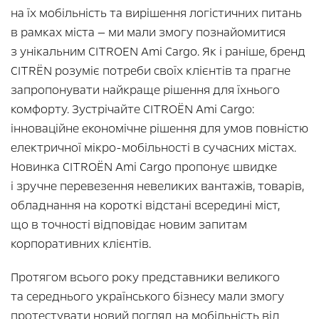
на їх мобільність та вирішення логістичних питань
в рамках міста — ми мали змогу познайомитися
з унікальним CITROEN Ami Cargo. Як і раніше, бренд
CITRЁN розуміє потреби своїх клієнтів та прагне
запропонувати найкраще рішення для їхнього
комфорту. Зустрічайте CITROЁN Ami Cargo:
інноваційне економічне рішення для умов повністю
електричної мікро-мобільності в сучасних містах.
Новинка CITROЁN Ami Cargo пропонує швидке
і зручне перевезення невеликих вантажів, товарів,
обладнання на короткі відстані всередині міст,
що в точності відповідає новим запитам
корпоративних клієнтів.
Протягом всього року представники великого
та середнього українського бізнесу мали змогу
протестувати новий погляд на мобільність від