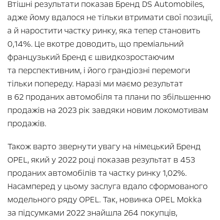
Втішні результати показав Бренд DS Automobiles,
адже йому вдалося не тільки втримати свої позиції,
а й наростити частку ринку, яка тепер становить
0,14%. Це вкотре доводить, що преміальний
французький Бренд є швидкозростаючим
та перспективним, і його грандіозні перемоги
тільки попереду. Наразі ми маємо результат
в 62 проданих автомобіля та плани по збільшенню
продажів на 2023 рік завдяки новим локомотивам
продажів.
Також варто звернути увагу на німецький Бренд
OPEL, який у 2022 році показав результат в 453
проданих автомобілів та частку ринку 1,02%.
Насамперед у цьому заслуга вдало сформованого
модельного ряду OPEL. Так, новинка OPEL Mokka
за підсумками 2022 знайшла 264 покупців,