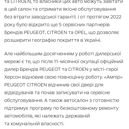
та CITROEN, то власники цих авто можуть завітати
в цей салон та отримати якісне обслуговування
без втрати заводської гарантії. І от протягом 2022
року було відкрито ще 5 сервісних партнерів
Брендів PEUGEOT, CITROEN та OPEL, що дозволяє
розширити географію покриття в Україні.
Але найбільшим досягненням у роботі дилерської
мережі є те, що після 11-місячної окупації офіційний
дилер Брендів PEUGEOT та CITROEN у місті-герої
Херсон відновив свою повноцінну роботу. «Ампір»
PEUGEOT CITROEN відчинив свої двері для
відвідувачів та почав записувати на сервісне
обслуговування. А також автосалон з готовністю
підтримує програму по безкоштовному ремонту
автомобілів, які належать державній
та комунальній власності.