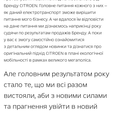
Бренду CITROEN. Головне питання кожного з них —
як даний електротранспорт зможе вирішити
питання мого бізнесу. А чи вдалося їм відповісти
на дане питання ми дізнаємось наприкінці року
судячи по результатам продажів Бренду. А поки
у вас є змогу самостійно ознайомитися
з детальним оглядом новинки та дізнатися про
оригінальний підхід CITROEN в плані екологічної
мобільності в рамках великого мегаполіса.
Але головним результатом року
стало те, що ми всі разом
вистояли, аби з новими силами
та прагнення увійти в новий