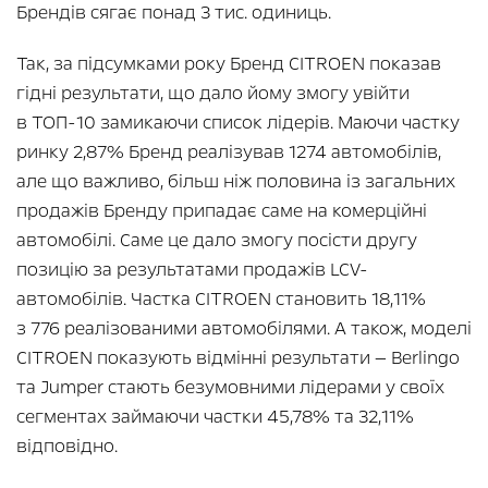
Брендів сягає понад 3 тис. одиниць.
Так, за підсумками року Бренд CITROEN показав
гідні результати, що дало йому змогу увійти
в ТОП-10 замикаючи список лідерів. Маючи частку
ринку 2,87% Бренд реалізував 1274 автомобілів,
але що важливо, більш ніж половина із загальних
продажів Бренду припадає саме на комерційні
автомобілі. Саме це дало змогу посісти другу
позицію за результатами продажів LCV-
автомобілів. Частка CITROEN становить 18,11%
з 776 реалізованими автомобілями. А також, моделі
CITROEN показують відмінні результати — Berlingo
та Jumper стають безумовними лідерами у своїх
сегментах займаючи частки 45,78% та 32,11%
відповідно.