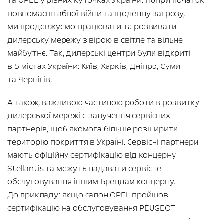
та OPEL у різних куточках України. Попри початок
повномасштабної війни та щоденну загрозу,
ми продовжуємо працювати та розвивати
дилерську мережу з вірою в світле та вільне
майбутнє. Так, дилерські центри були відкриті
в 5 містах України: Київ, Харків, Дніпро, Суми
та Чернігів.
А також, важливою частиною роботи в розвитку
дилерської мережі є залучення сервісних
партнерів, щоб якомога більше розширити
територію покриття в Україні. Сервісні партнери
мають офіційну сертифікацію від концерну
Stellantis та можуть надавати сервісне
обслуговування іншим Брендам концерну.
До прикладу: якщо салон OPEL пройшов
сертифікацію на обслуговування PEUGEOT