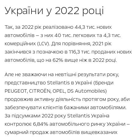
України у 2022 році
Так, за 2022 рік реалізовано 44,3 тис. нових
автомобілів — з них 40 тис. легкових та 4,3 тис.
комерційних (LCV). Для порівняння, 2021 рік
закінчився з позначкою в 116,3 тис. проданих нових
автомобілів, що на 62% вище ніж в 2022 році.
Але не зважаючи на невтішні результати року,
представництво Stellantis в Україні (Бренди
PEUGEOT, CITROЁN, OPEL, DS Automobiles)
продовжив активну діяльність протягом року, аби
забезпечувати клієнтів бажаними автомобілями.
За підсумками 2022 року Stellantis Україна
контролює 6,84% автомобільного ринку України —
сумарний продаж автомобілів вищевказаних