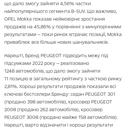
що дало змогу зайняти 4,56% частки
найпопулярнішого сегмента B-SUV. Що важливо,
OPEL Mokka показав неймовірне зростання
продажів на 45,86% у порівнянні з минулорічними
результатами — поки ринок втрачає позиції, Mokka
приваблює все більше нових шанувальників.
Нарешті, Бренд PEUGEOT підводить межу під
підсумками 2022 року — реалізовано
1248 автомобілів, що дало змогу зайняти
11 позицію в загальному рейтингу з часткою ринку
2,81%. Хороші результати продажів показали всі
ключові бестселери Бренду: седан PEUGEOT 301
(продано 398 автомобілів), кросовер PEUGEOT
2008 (продано 262 автомобілів), кросовер
PEUGEOT 3008 (продано майже 158 автомобілів).
Нарешті, варто відзначити і хороші результати