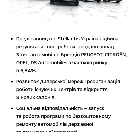
Представництво Stellantis Україна підбиває
результати своєї роботи: продано понад
3 тис. автомобілів Брендів PEUGEOT, CITROЁN,
OPEL, DS Automobiles з часткою ринку
в 6,84%.
Розвиток дилерської мережі: реорганізація
роботи існуючих центрів та відкриття
8 нових салонів.
Соціальна відповідальність — запуск
та робота програми по безкоштовному
ремонту автомобілів державної