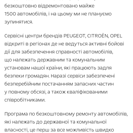
безкоштовно відремонтовано майже
1500 автомобілів, і на цьому ми не плануємо
зупинятися.
Сервісні центри брендів PEUGEOT, CITROËN, OPEL
відкриті в регіонах де не ведуться активні бойові
дії для забезпечення справності автомобілів,
що належать державним та комунальним
установам нашої країни, які працюють задля
безпеки громадян. Наразі сервіси забезпечені
безперебійним постачанням запасних частин
у повному обсязі, а також кваліфікованими
співробітниками.
Програма по безкоштовному ремонту автомобілів,
які належать до державної та комунальної
власності, це перш за все можливість швидко