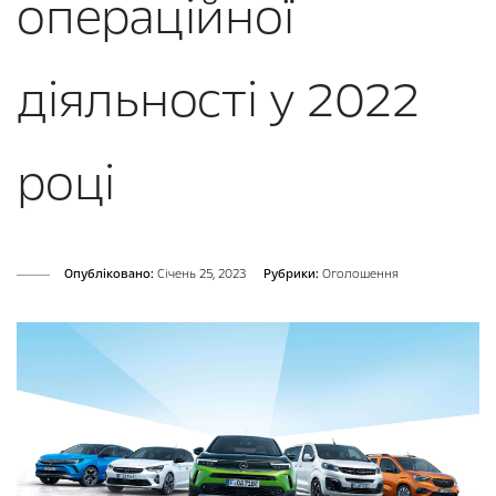
операційної
діяльності у 2022
році
Опубліковано:
Cічень 25, 2023
Рубрики:
Оголошення