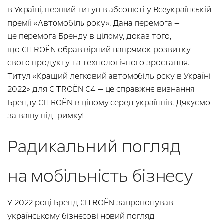
в Україні, перший титул в абсолюті у Всеукраїнській
премії «Автомобіль року». Дана перемога —
це перемога Бренду в цілому, доказ того,
що CITROЁN обрав вірний напрямок розвитку
свого продукту та технологічного зростання.
Титул «Кращий легковий автомобіль року в Україні
2022» для CITROЁN С4 — це справжнє визнання
Бренду CITROЁN в цілому серед українців. Дякуємо
за вашу підтримку!
Радикальний погляд
на мобільність бізнесу
У 2022 році Бренд CITROЁN запропонував
українському бізнесові новий погляд