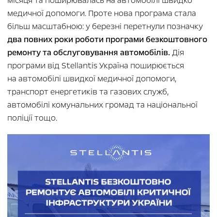
місяця та поширювалась на автомобілі швидко
медичної допомоги. Проте нова програма стала
більш масштабною: у березні перетнули позначку
два повних роки роботи програми безкоштовного
ремонту та обслуговування автомобілів.
Дія
програми від Stellantis Україна поширюється
на автомобілі швидкої медичної допомоги,
транспорт енергетиків та газових служб,
автомобілі комунальних громад та національної
поліції тощо.