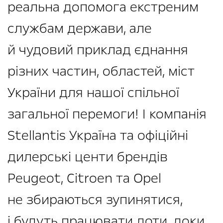
реальна допомога екстреним
службам держави, але
й чудовий приклад єднання
різних частин, областей, міст
України для нашої спільної
загальної перемоги! І компанія
Stellantis Україна та офіційні
дилерські центи брендів
Peugeot, Citroen та Opel
не збираються зупинятися,
і будуть працювати доти, доки