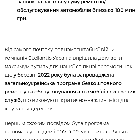
заявок на загальну суму ремонтів/
обслуговування автомобілів близько 100 млн
грн.
Від самого початку повномасштабної війни
компанія Stellantis Україна вирішила докласти
максимум зусиль для нашої спільної перемоги. Так
ще
у березні 2022 року була запроваджена
загальноукраїнська програма безкоштовного
ремонту та обслуговування автомобілів екстрених
служб,
що виконують критично-важливі місії для
існування держави.
Першим схожим досвідом була програма
на початку пандемії COVID-19, яка тривала більше