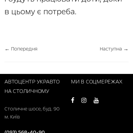
в цьому є потреба.
← Попередня
Наступна →
АВТОЦЕНТР УКРАВТО
МИ В СОЦМЕРЕЖАХ
НА СТОЛИЧНОМУ
Столичне шосе, буд. 90
м. Київ
(093) 568-40-90