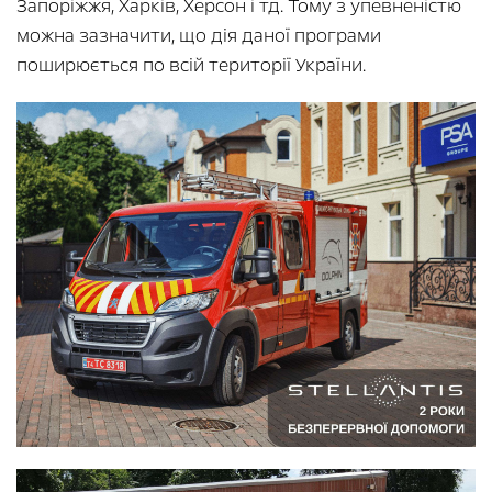
Запоріжжя, Харків, Херсон і тд. Тому з упевненістю
можна зазначити, що дія даної програми
поширюється по всій території України.