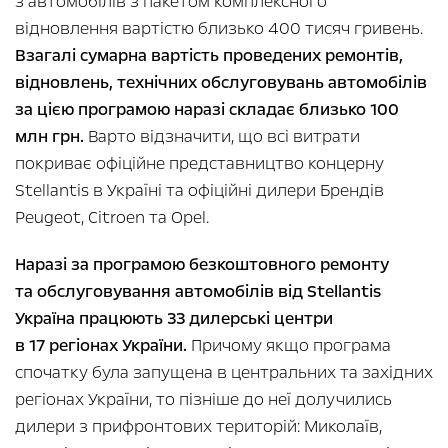
з автомобілів з пакетом комплексного
відновлення вартістю близько 400 тисяч гривень.
Взагалі сумарна вартість проведених ремонтів,
відновлень, технічних обслуговувань автомобілів
за цією програмою наразі складає близько 100
млн грн.
Варто відзначити, що всі витрати
покриває офіційне представництво концерну
Stellantis в Україні та офіційні дилери Брендів
Peugeot, Citroen та Opel.
Наразі за програмою безкоштовного ремонту
та обслуговування автомобілів від Stellantis
Україна працюють 33 дилерські центри
в 17 регіонах України.
Причому якщо програма
спочатку була запущена в центральних та західних
регіонах України, то пізніше до неї долучились
дилери з прифронтових територій: Миколаїв,