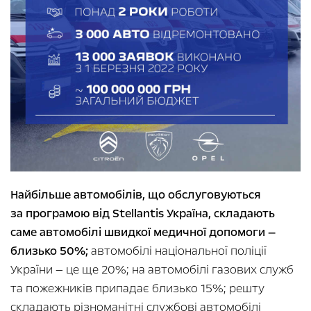
Найбільше автомобілів, що обслуговуються
за програмою від Stellantis Україна, складають
саме автомобілі швидкої медичної допомоги —
близько 50%;
автомобілі національної поліції
України — це ще 20%; на автомобілі газових служб
та пожежників припадає близько 15%; решту
складають різноманітні службові автомобілі