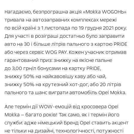
Нагадаємо, безпрограшна акція «Mokka WOGOНЬ»
тривала на автозаправних комплексах мережі
по всій країні з 1 листопада по 19 грудня 2021 року.
Для участі в розіграші достатньо було заправити
авто на 30 і більше літрів пального з картою PRIDE
або через сервіс WOG PAY. Кожен учасник отримав
гарантований приз: знижку на якісне пальне
до 3,00 грн/л бонусами на картку PRIDE,
знижку 50% на найкавовішу каву або чай,
знижку 50% на крутезний хот-дог, або 20 літрів
пального та шанс виграти автомобіль Opel Mokka.
Але термін дії WOW-емоцій від кросовера Opel
Mokka — багато років! Так само, як і термін його
служби: адже німецький Бренд Opel ставить акцент
не тільки на дизайні, технологічності, потужності