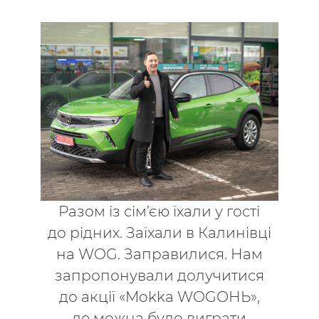
Разом із сім’єю їхали у гості
до рідних. Заїхали в Калинівці
на WOG. Заправилися. Нам
запропонували долучитися
до акції «Mokka WOGОНЬ»,
де можна було виграти