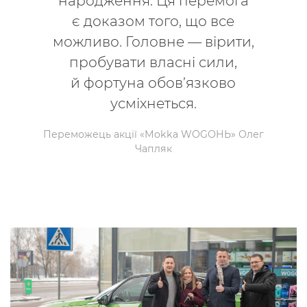
народження. Ця перемога
є доказом того, що все
можливо. Головне — вірити,
пробувати власні сили,
й фортуна обов’язково
усміхнеться.
Переможець акції «Mokka WOGОНЬ» Олег
Чапляк