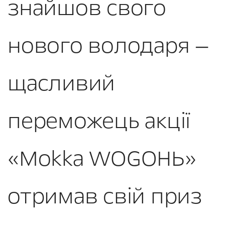
знайшов свого
нового володаря —
щасливий
переможець акції
«Mokka WOGOНЬ»
отримав свій приз