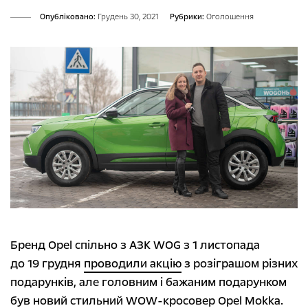
Опубліковано:
Грудень 30, 2021
Рубрики:
Оголошення
Бренд Opel спільно з АЗК WOG з 1 листопада
до 19 грудня
проводили акцію
з розіграшом різних
подарунків, але головним і бажаним подарунком
був новий стильний WOW-кросовер Opel Mokka.