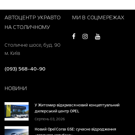
АВТОЦЕНТР УКРАВТО
МИ В СОЦМЕРЕЖАХ
НА СТОЛИЧНОМУ
Столичне шосе, буд. 90
м. Київ
(093) 568-40-90
НОВИНИ
У Житомир відкрився новий концептуальний
дилерський центр OPEL
Серпень 03, 2026
Новий Opel Corsa GSE: сучасне відродження