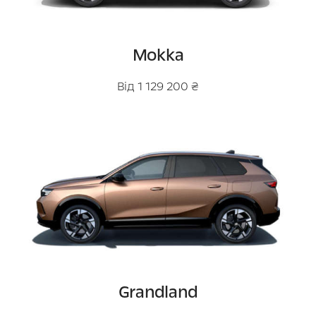
Mokka
Від 1 129 200 ₴
Grandland