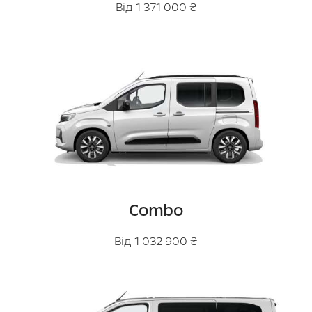
Від 1 371 000 ₴
Combo
Від 1 032 900 ₴