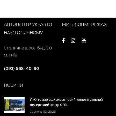
АВТОЦЕНТР УКРАВТО
МИ В СОЦМЕРЕЖАХ
НА СТОЛИЧНОМУ
Столичне шосе, буд. 90
м. Київ
(093) 568-40-90
НОВИНИ
У Житомир відкрився новий концептуальний
дилерський центр OPEL
Серпень 03, 2026