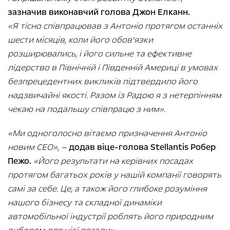
зазначив виконавчий голова Джон Елканн.
«Я тісно співпрацював з Антоніо протягом останніх
шести місяців, коли його обов’язки
розширювались, і його сильне та ефективне
лідерство в Північній і Південній Америці в умовах
безпрецедентних викликів підтвердило його
надзвичайні якості. Разом із Радою я з нетерпінням
чекаю на подальшу співпрацю з ним».
«Ми одноголосно вітаємо призначення Антоніо
новим CEO», —
додав віце-голова Stellantis Робер
Пежо.
«Його результати на керівних посадах
протягом багатьох років у нашій компанії говорять
самі за себе. Це, а також його глибоке розуміння
нашого бізнесу та складної динаміки
автомобільної індустрії роблять його природним