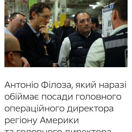
Антоніо Філоза, який наразі
обіймає посади головного
операційного директора
регіону Америки
та головного директора