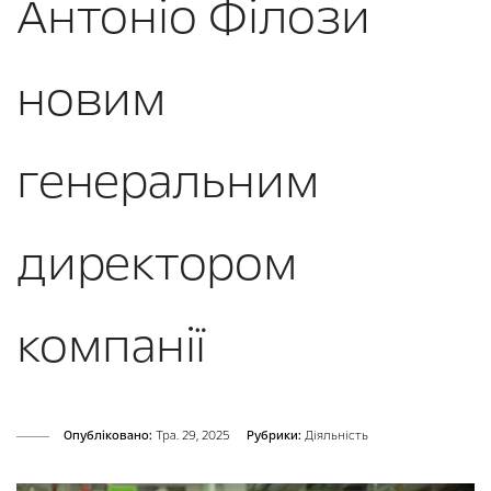
Антоніо Філози
новим
генеральним
директором
компанії
Опубліковано:
Тра. 29, 2025
Рубрики:
Діяльність