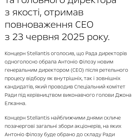
з якості, отримав
повноваження CEO
з 23 червня 2025 року.
Концерн Stellantis оголосив, що Рада директорів
одноголосно обрала Антоніо Філозу новим
генеральним директором (CEO) після ретельного
процесу відбору як внутрішніх, так і зовнішніх
кандидатів, який проводив Спеціальний комітет
Ради під керівництвом виконавчого голови Джона
Елканна.
Концерн Stellantis найближчими днями скличе
позачергові загальні збори акціонерів, на яких
Антоніо Філозу буде обрано до складу Ради