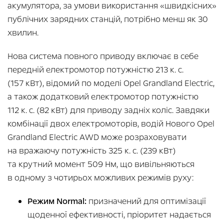
акумулятора, за умови використання «швидкісних»
публічних зарядних станцій, потрібно менш як 30
хвилин.
Нова система повного приводу включає в себе
передній електромотор потужністю 213 к. с.
(157 кВт), відомий по моделі Opel Grandland Electric,
а також додатковий електромотор потужністю
112 к. с. (82 кВт) для приводу задніх коліс. Завдяки
комбінації двох електромоторів, водій Нового Opel
Grandland Electric AWD може розраховувати
на вражаючу потужність 325 к. с. (239 кВт)
та крутний момент 509 Нм, що вивільняються
в одному з чотирьох можливих режимів руху:
Режим Normal:
призначений для оптимізації
щоденної ефективності, пріоритет надається