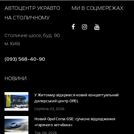
АВТОЦЕНТР УКРАВТО
МИ В СОЦМЕРЕЖАХ
НА СТОЛИЧНОМУ
Столичне шосе, буд. 90
м. Київ
(093) 568-40-90
НОВИНИ
У Житомир відкрився новий концептуальний
дилерський центр OPEL
Серпень 03, 2026
Новий Opel Corsa GSE: сучасне відродження
«гарячого хетчбека»
Тра. 08, 2026