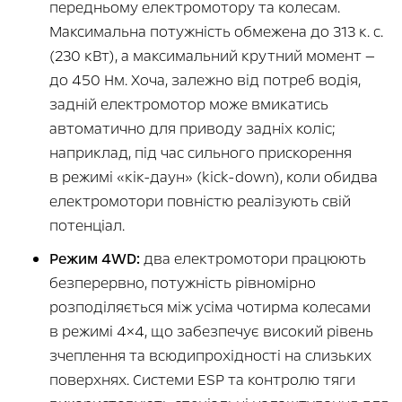
передньому електромотору та колесам.
Максимальна потужність обмежена до 313 к. с.
(230 кВт), а максимальний крутний момент —
до 450 Нм. Хоча, залежно від потреб водія,
задній електромотор може вмикатись
автоматично для приводу задніх коліс;
наприклад, під час сильного прискорення
в режимі «кік-даун» (kick-down), коли обидва
електромотори повністю реалізують свій
потенціал.
Режим 4WD:
два електромотори працюють
безперервно, потужність рівномірно
розподіляється між усіма чотирма колесами
в режимі 4×4, що забезпечує високий рівень
зчеплення та всюдипрохідності на слизьких
поверхнях. Системи ESP та контролю тяги