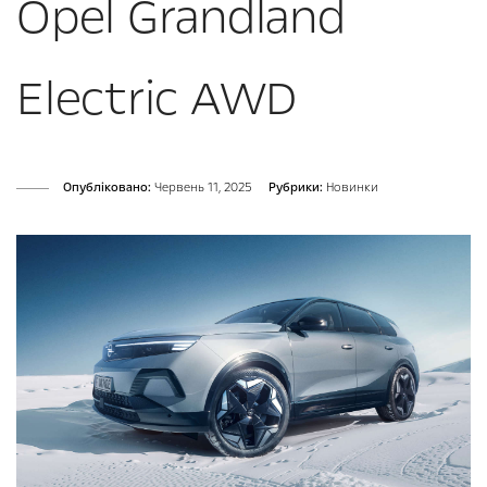
Opel Grandland
Electric AWD
Опубліковано:
Червень 11, 2025
Рубрики:
Новинки