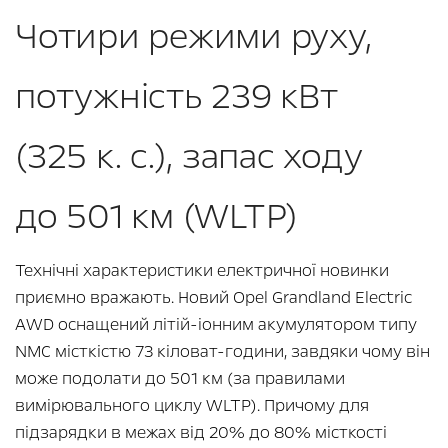
Чотири режими руху,
потужність 239 кВт
(325 к. с.), запас ходу
до 501 км (WLTP)
Технічні характеристики електричної новинки
приємно вражають. Новий Opel Grandland Electric
AWD оснащений літій-іонним акумулятором типу
NMC місткістю 73 кіловат-години, завдяки чому він
може подолати до 501 км (за правилами
вимірювального циклу WLTP). Причому для
підзарядки в межах від 20% до 80% місткості