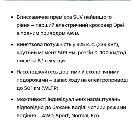
Блискавична прем’єра SUV найвищого
рівня — перший електричний кросовер Opel
з повним приводом AWD.
Виняткова потужність у 325 к. с. (239 кВт),
крутний момент 509 Нм, розгін 0-100 км/год
лише за 6,1 секунди.
Насолоджуйтесь довгими й екологічними
подорожами — запас ходу на електроприводі
до 501 км (WLTP).
Можливості індивідуальних налаштувань
відповідно до бажань водія: чотири режими
водіння — 4WD, Sport, Normal, Eco.