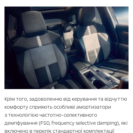
Крім того, задоволенню від керування та відчуттю
комфорту сприяють особливі амортизатори
з технологією частотно-селективного
демпфування (FSD, frequency selective damping), які
включено в перелік стандартної комплектації