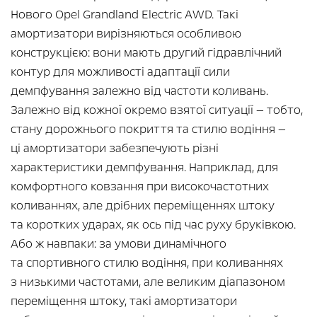
Нового Opel Grandland Electric AWD. Такі
амортизатори вирізняються особливою
конструкцією: вони мають другий гідравлічний
контур для можливості адаптації сили
демпфування залежно від частоти коливань.
Залежно від кожної окремо взятої ситуації — тобто,
стану дорожнього покриття та стилю водіння —
ці амортизатори забезпечують різні
характеристики демпфування. Наприклад, для
комфортного ковзання при високочастотних
коливаннях, але дрібних переміщеннях штоку
та коротких ударах, як ось під час руху бруківкою.
Або ж навпаки: за умови динамічного
та спортивного стилю водіння, при коливаннях
з низькими частотами, але великим діапазоном
переміщення штоку, такі амортизатори