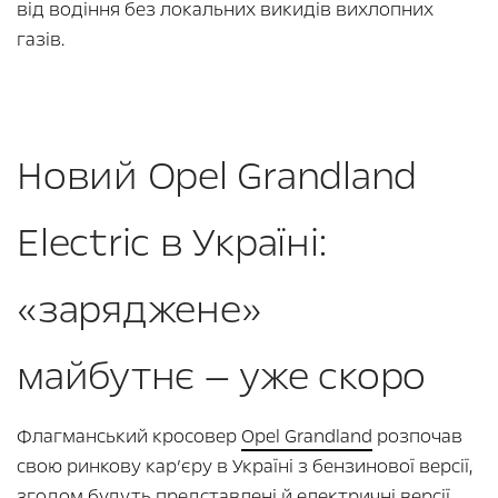
від водіння без локальних викидів вихлопних
газів.
Новий Opel Grandland
Electric в Україні:
«заряджене»
майбутнє — уже скоро
Флагманський кросовер
Opel Grandland
розпочав
свою ринкову кар’єру в Україні з бензинової версії,
згодом будуть представлені й електричні версії.