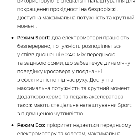
використовують спеціальні налаштування для
покращення прохідності на бездоріжжі.
Доступна максимальна потужність та крутний
момент.
Режим Sport:
два електромотори працюють
безперервно, потужність розподіляється
у співвідношенні 60:40 між передньою
та задньою осями, що забезпечує динамічну
поведінку кросовера у поєднанні
з ефективністю під час руху. Доступна
максимальна потужність та крутний момент.
Додатково кермо та педаль акселератора
також мають спеціальне налаштування Sport
з підвищеною чутливістю.
Режим Eco:
пріоритет надається передньому
електромотору та колесам, максимальна