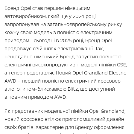
Бренд Opel став першим німецьким
автовиробником, який ще у 2024 році
запропонував на загальноєвропейському ринку
кожну свою модель з повністю електричним
приводом. І сьогодні в 2025 році, Бренд Opel
продовжує свій шлях електрифікації. Так,
нещодавно німецький Бренд запустив повністю
електричні високопродуктивні моделі лінійки GSE,
а тепер представляє Новий Opel Grandland Electric
AWD — перший повністю електричний кросовер
з логотипом-блискавкою Blitz, що доступний
з повним приводом AWD.
Як представник модельної лінійки Opel Grandland,
новий кросовер втілює приголомшливий дизайн
своїх братів. Характерне для Бренду оформлення