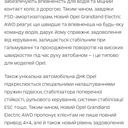
забезпечують впевненість для водія та міцний
контакт коліс з дорогою. Таким чином, завдяки
FSD-амортизаторам, Новий Opel Grandland Electric
AWD реагує ще швидше та впевненіша на будь-яку
команду водія, дарує йому справжнє задоволення
від керування, залишається стабільним при
гальмуванні та проходження поворотів на високих
швидкостях під час руху автобаном — і це типово
для моделей Opel.
Також унікальна автомобільна ДНК Opel
підкреслюється спеціальними налаштуваннями
пружин підвіски, стабілізатора поперечної
стійкості, рульового керування, системи стабілізації
ESC тощо. Таким чином, Новий Opel Grandland
Electric AWD пропонує клієнтам не лише повний
привод 4×4, але й також новий рівень задоволення